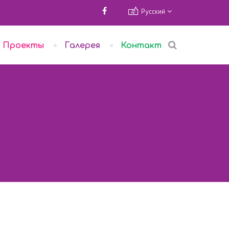
Русский
Проекты
Галерея
Контакт