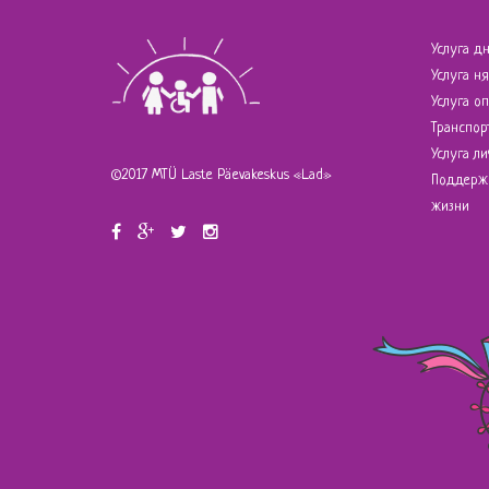
Услуга д
Услуга н
Услуга о
Транспор
Услуга л
©2017 MTÜ Laste Päevakeskus «Lad»
Поддерж
жизни